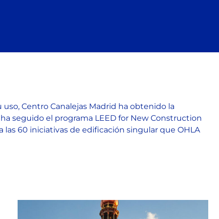
su uso, Centro Canalejas Madrid ha obtenido la
que ha seguido el programa LEED for New Construction
las 60 iniciativas de edificación singular que OHLA