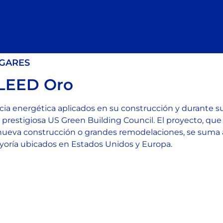
GARES
 LEED Oro
encia energética aplicados en su construcción y durante 
la prestigiosa US Green Building Council. El proyecto, 
nueva construcción o grandes remodelaciones, se suma a 
mayoría ubicados en Estados Unidos y Europa.