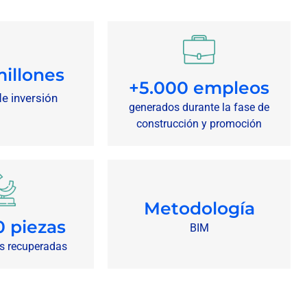
millones
+5.000 empleos
de inversión
generados durante la fase de
construcción y promoción
Metodología
0 piezas
BIM
s recuperadas