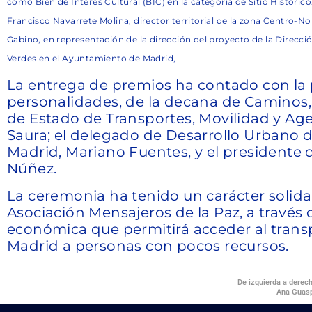
como Bien de Interés Cultural (BIC) en la categoría de Sitio Históric
Francisco Navarrete Molina, director territorial de la zona Centro-No
Gabino, en representación de la dirección del proyecto de la Direcc
Verdes en el Ayuntamiento de Madrid,
La entrega de premios ha contado con la p
personalidades, de la decana de Caminos, L
de Estado de Transportes, Movilidad y A
Saura; el delegado de Desarrollo Urbano 
Madrid, Mariano Fuentes, y el presidente 
Núñez.
La ceremonia ha tenido un carácter solidar
Asociación Mensajeros de la Paz, a través
económica que permitirá acceder al trans
Madrid a personas con pocos recursos.
De izquierda a derec
Ana Guasp