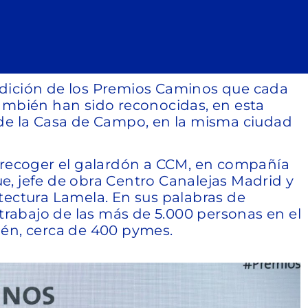
 edición de los Premios Caminos que cada
ambién han sido reconocidas, en esta
o de la Casa de Campo, en la misma ciudad
 recoger el galardón a CCM, en compañía
, jefe de obra Centro Canalejas Madrid y
tectura Lamela. En sus palabras de
trabajo de las más de 5.000 personas en el
ién, cerca de 400 pymes.