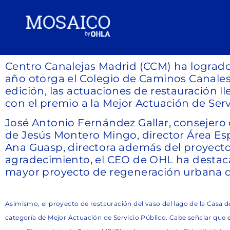
Centro Canalejas Madrid (CCM) ha logrado 
año otorga el Colegio de Caminos Canales
edición, las actuaciones de restauración 
con el premio a la Mejor Actuación de Serv
José Antonio Fernández Gallar, consejero
de Jesús Montero Mingo, director Área Es
Ana Guasp, directora además del proyecto
agradecimiento, el CEO de OHL ha destacad
mayor proyecto de regeneración urbana de
Asimismo, el proyecto de restauración del vaso del lago de la Casa
categoría de Mejor Actuación de Servicio Público. Cabe señalar que e