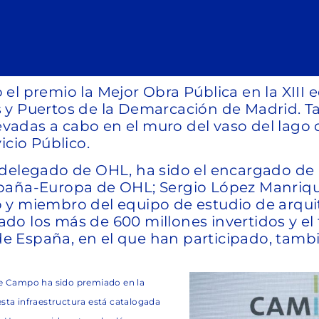
el premio la Mejor Obra Pública en la XIII
 y Puertos de la Demarcación de Madrid. T
llevadas a cabo en el muro del vaso del lag
icio Público.
 delegado de OHL, ha sido el encargado de
paña-Europa de OHL; Sergio López Manrique
 y miembro del equipo de estudio de arqui
o los más de 600 millones invertidos y el 
 España, en el que han participado, tamb
 de Campo ha sido premiado en la
sta infraestructura está catalogada