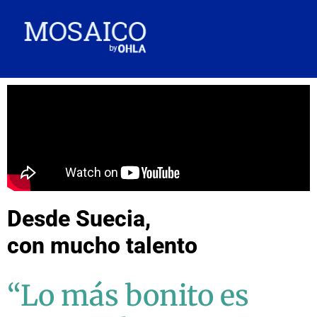
Desde Suecia,
con mucho talento
“Lo más bonito es