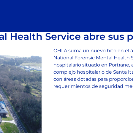
al Health Service abre sus p
OHLA suma un nuevo hito en el ám
National Forensic Mental Health
hospitalario situado en Portrane, 
complejo hospitalario de Santa It
con áreas dotadas para proporcio
requerimientos de seguridad medi