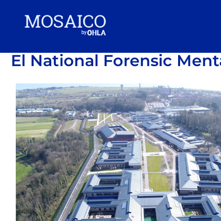
El National Forensic Ment