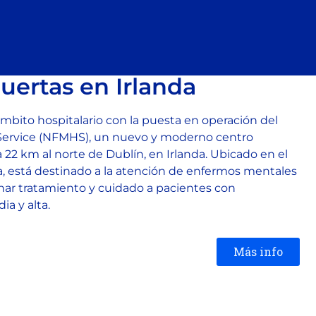
uertas en Irlanda
bito hospitalario con la puesta en operación del
 Service (NFMHS), un nuevo y moderno centro
a 22 km al norte de Dublín, en Irlanda. Ubicado en el
a, está destinado a la atención de enfermos mentales
nar tratamiento y cuidado a pacientes con
a y alta.
Más info