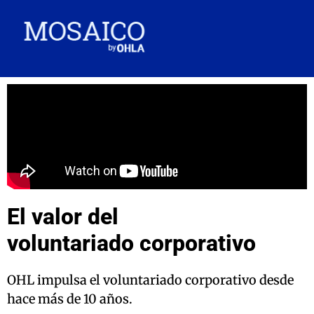
El valor del
voluntariado corporativo
OHL impulsa el voluntariado corporativo desde
hace más de 10 años.