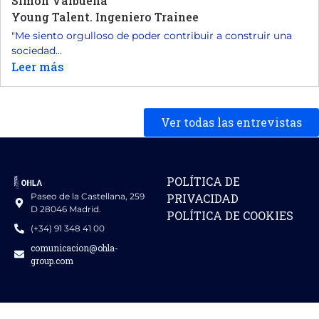
Simón Valbuena
Young Talent. Ingeniero Trainee
"Me siento orgulloso de poder contribuir a construir una
sociedad...
Leer más
Ver todas las entrevistas
POLÍTICA DE
Paseo de la Castellana, 259
PRIVACIDAD
D 28046 Madrid.
POLÍTICA DE COOKIES
(+34) 91 348 41 00
comunicacion@ohla-
group.com