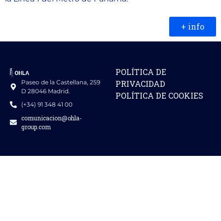
+ info
POLÍTICA DE
Paseo de la Castellana, 259
PRIVACIDAD
D 28046 Madrid.
POLÍTICA DE COOKIES
(+34) 91 348 41 00
comunicacion@ohla-
group.com