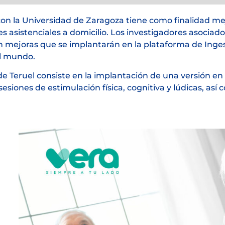
con la Universidad de Zaragoza tiene como finalidad mej
les asistenciales a domicilio. Los investigadores asociad
án mejoras que se implantarán en la plataforma de Inges
el mundo.
de Teruel consiste en la implantación de una versión en
sesiones de estimulación física, cognitiva y lúdicas, as