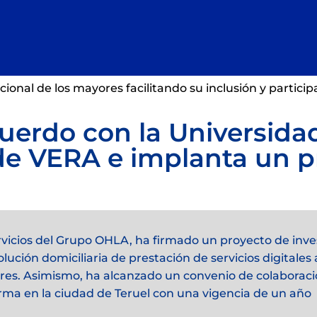
cional de los mayores facilitando su inclusión y partici
uerdo con la Universida
de VERA e implanta un p
Servicios del Grupo OHLA, ha firmado un proyecto de inv
ución domiciliaria de prestación de servicios digitales
ayores. Asimismo, ha alcanzado un convenio de colaborac
rma en la ciudad de Teruel con una vigencia de un año