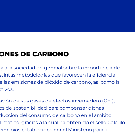
SIONES DE CARBONO
 y a la sociedad en general sobre la importancia de
stintas metodologías que favorecen la eficiencia
e las emisiones de dióxido de carbono, así como la
tivos.
ación de sus gases de efectos invernadero (GEI),
tos de sostenibilidad para compensar dichas
reducción del consumo de carbono en el ámbito
mático, gracias a la cual ha obtenido el sello Calculo
ncipios establecidos por el Ministerio para la