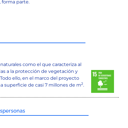
 forma parte.
aturales como el que caracteriza al
das a la protección de vegetación y
 Todo ello, en el marco del proyecto
2
a superficie de casi 7 millones de m
.
aspersonas