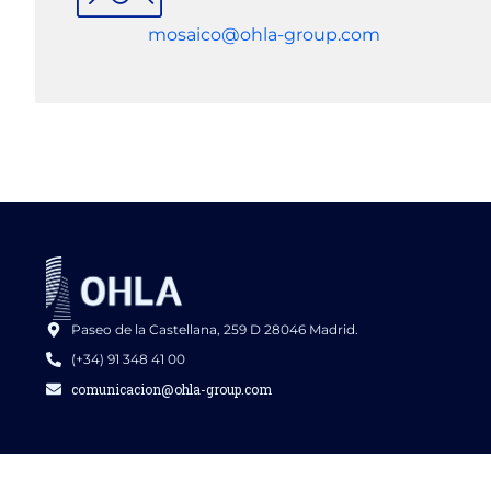
mosaico@ohla-group.com
Paseo de la Castellana, 259 D 28046 Madrid.
(+34) 91 348 41 00
comunicacion@ohla-group.com