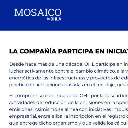
LA COMPAÑÍA PARTICIPA EN INICI
Desde hace más de una década, OHL participa en inici
luchar activamente contra el cambio climático, a la
energética de las infraestructuras y proyectos de ed
práctica de actuaciones basadas en el reciclaje, gest
El compromiso continuado de OHL por la descarboniza
actividades de reducción de la emisiones en la oper
emisiones. Asimismo se alinea con iniciativas impu
empresarial, entre ellos la inscripción en el registr
que entrega dicho organismo y que valida los cálculo