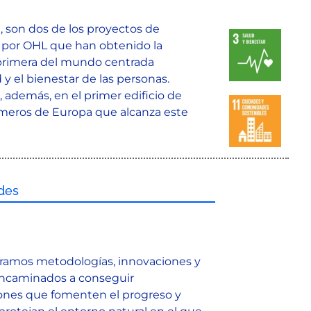
 son dos de los proyectos de
o por OHL que han obtenido la
 primera del mundo centrada
y el bienestar de las personas.
, además, en el primer edificio de
imeros de Europa que alcanza este
des
oramos metodologías, innovaciones y
encaminados a conseguir
ciones que fomenten el progreso y