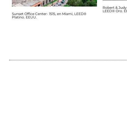
Robert & Jud
LEED® Oro. E
Sunset Office Center- 1515, en Miami, LEED®
Platino. EEUU.