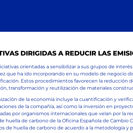
ATIVAS DIRIGIDAS A REDUCIR LAS EMI
ativas orientadas a sensibilizar a sus grupos de interés
 vez que ha ido incorporando en su modelo de negocio di
ificación. Estos procedimientos favorecen la reducción d
ión, transformación y reutilización de materiales construc
ción de la economía incluye la cuantificación y verific
aciones de la compañía, así como la inversión en proyec
lsadas por organismos internacionales que velan por la 
o de huella de carbono de la Oficina Española de Cambio Cli
s de huella de carbono de acuerdo a la metodología y pri