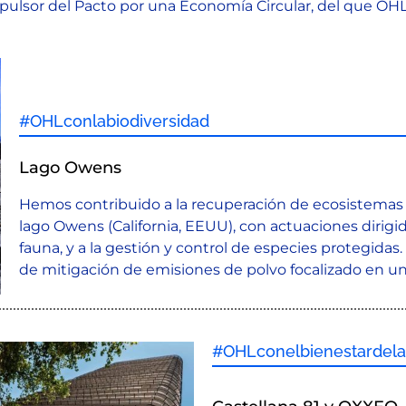
pulsor del Pacto por una Economía Circular, del que OHL
#OHLconlabiodiversidad
Lago Owens
Hemos contribuido a la recuperación de ecosistemas n
lago Owens (California, EEUU), con actuaciones dirigi
fauna, y a la gestión y control de especies protegidas.
de mitigación de emisiones de polvo focalizado en un
#OHLconelbienestardel