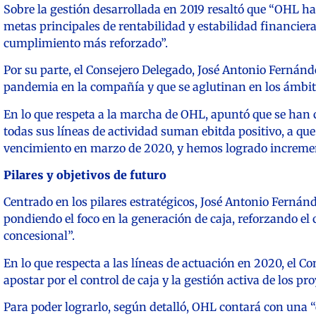
Sobre la gestión desarrollada en 2019 resaltó que “OHL h
metas principales de rentabilidad y estabilidad financier
cumplimiento más reforzado”.
Por su parte, el Consejero Delegado, José Antonio Fernánde
pandemia en la compañía y que se aglutinan en los ámbitos
En lo que respeta a la marcha de OHL, apuntó que se han 
todas sus líneas de actividad suman ebitda positivo, a q
vencimiento en marzo de 2020, y hemos logrado incrementa
Pilares y objetivos de futuro
Centrado en los pilares estratégicos, José Antonio Ferná
pondiendo el foco en la generación de caja, reforzando el c
concesional”.
En lo que respecta a las líneas de actuación en 2020, el 
apostar por el control de caja y la gestión activa de los p
Para poder lograrlo, según detalló, OHL contará con una “e