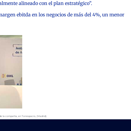
lmente alineado con el plan estratégico”.
n margen ebitda en los negocios de más del 4%, un menor
de la compañía, en Torrespacio, (Madrid).