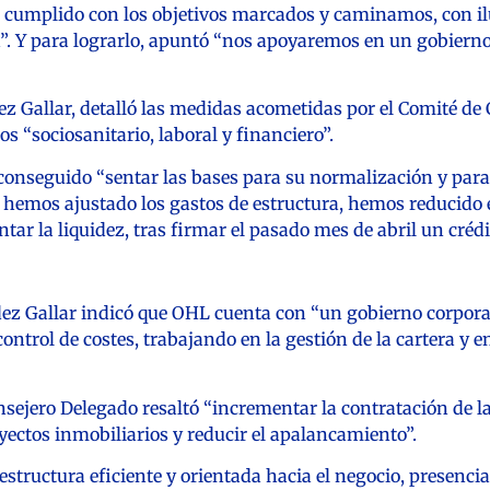
a cumplido con los objetivos marcados y caminamos, con il
a”. Y para lograrlo, apuntó “nos apoyaremos en un gobierno
z Gallar, detalló las medidas acometidas por el Comité de Cr
 “sociosanitario, laboral y financiero”.
conseguido “sentar las bases para su normalización y para
ue hemos ajustado los gastos de estructura, hemos reducido
r la liquidez, tras firmar el pasado mes de abril un crédi
ndez Gallar indicó que OHL cuenta con “un gobierno corpora
ontrol de costes, trabajando en la gestión de la cartera y e
Consejero Delegado resaltó “incrementar la contratación de
royectos inmobiliarios y reducir el apalancamiento”.
structura eficiente y orientada hacia el negocio, presencia 