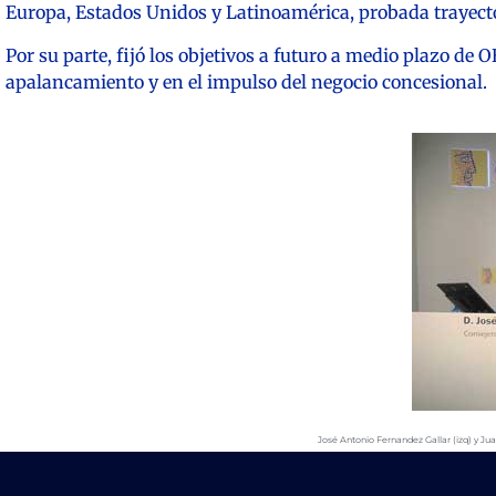
Europa, Estados Unidos y Latinoamérica, probada trayecto
Por su parte, fijó los objetivos a futuro a medio plazo 
apalancamiento y en el impulso del negocio concesional.
José Antonio Fernandez Gallar (izq) y Ju