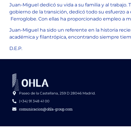
Juan-Miguel dedicó su vida a su familia y al trabajo
gobierno de la transición, dedicó todo su esfuerzo a
Ferroglobe. Con ellas ha proporcionado empleo a m
Juan-Miguel ha sido un referente en la historia rec
académica y filantrópica, encontrando siempre tiemp
D.E.P.
Paseo de la Castellana, 259 D 28046 Madrid.
(+34) 91 348 41 00
comunicacion@ohla-group.com