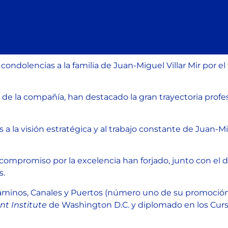
ondolencias a la familia de Juan-Miguel Villar Mir por el
 de la compañía, han destacado la gran trayectoria profe
 la visión estratégica y al trabajo constante de Juan-Mig
u compromiso por la excelencia han forjado, junto con el
s.
Caminos, Canales y Puertos (número uno de su promoción)
t Institute
de Washington D.C. y diplomado en los Curs