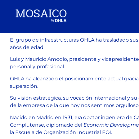
El grupo de infraestructuras OHLA ha trasladado sus c
años de edad.
Luis y Mauricio Amodio, presidente y vicepresidente
personal y profesional.
OHLA ha alcanzado el posicionamiento actual gracias a
superación.
Su visión estratégica, su vocación internacional y s
de la empresa de la que hoy nos sentimos orgulloso
Nacido en Madrid en 1931, era doctor ingeniero de 
Complutense, diplomado del
Economic Developmen
la Escuela de Organización Industrial EOI.