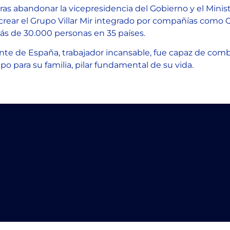
. Tras abandonar la vicepresidencia del Gobierno y el Min
 crear el Grupo Villar Mir integrado por compañías como 
ás de 30.000 personas en 35 países.
iente de España, trabajador incansable, fue capaz de com
o para su familia, pilar fundamental de su vida.