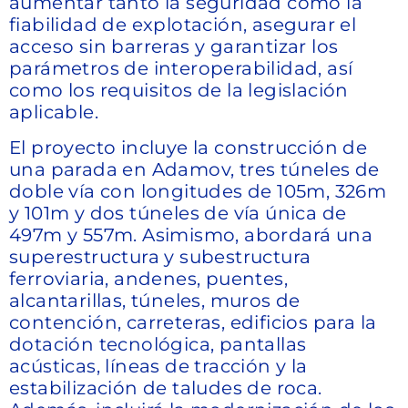
aumentar tanto la seguridad como la
fiabilidad de explotación, asegurar el
acceso sin barreras y garantizar los
parámetros de interoperabilidad, así
como los requisitos de la legislación
aplicable.
El proyecto incluye la construcción de
una parada en Adamov, tres túneles de
doble vía con longitudes de 105m, 326m
y 101m y dos túneles de vía única de
497m y 557m. Asimismo, abordará una
superestructura y subestructura
ferroviaria, andenes, puentes,
alcantarillas, túneles, muros de
contención, carreteras, edificios para la
dotación tecnológica, pantallas
acústicas, líneas de tracción y la
estabilización de taludes de roca.