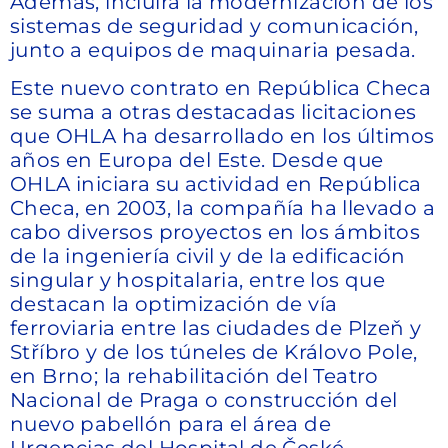
Además, incluirá la modernización de los
sistemas de seguridad y comunicación,
junto a equipos de maquinaria pesada.
Este nuevo contrato en República Checa
se suma a otras destacadas licitaciones
que OHLA ha desarrollado en los últimos
años en Europa del Este. Desde que
OHLA iniciara su actividad en República
Checa, en 2003, la compañía ha llevado a
cabo diversos proyectos en los ámbitos
de la ingeniería civil y de la edificación
singular y hospitalaria, entre los que
destacan la optimización de vía
ferroviaria entre las ciudades de Plzeň y
Stříbro y de los túneles de Královo Pole,
en Brno; la rehabilitación del Teatro
Nacional de Praga o construcción del
nuevo pabellón para el área de
Urgencias del Hospital de České