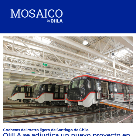
Cocheras del metro ligero de Santiago de Chile.
OHLA se adjudica un nuevo proyecto en