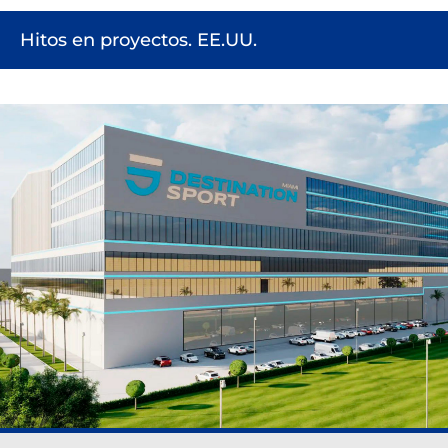
Hitos en proyectos. EE.UU.
Destination Sport Miami, Florida.