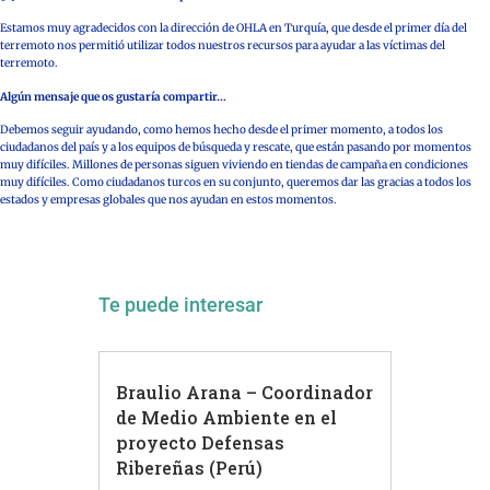
Estamos muy agradecidos con la dirección de OHLA en Turquía, que desde el primer día del
terremoto nos permitió utilizar todos nuestros recursos para ayudar a las víctimas del
terremoto.
Algún mensaje que os gustaría compartir…
Debemos seguir ayudando, como hemos hecho desde el primer momento, a todos los
ciudadanos del país y a los equipos de búsqueda y rescate, que están pasando por momentos
muy difíciles. Millones de personas siguen viviendo en tiendas de campaña en condiciones
muy difíciles. Como ciudadanos turcos en su conjunto, queremos dar las gracias a todos los
estados y empresas globales que nos ayudan en estos momentos.
Te puede interesar
Braulio Arana – Coordinador
de Medio Ambiente en el
proyecto Defensas
Ribereñas (Perú)