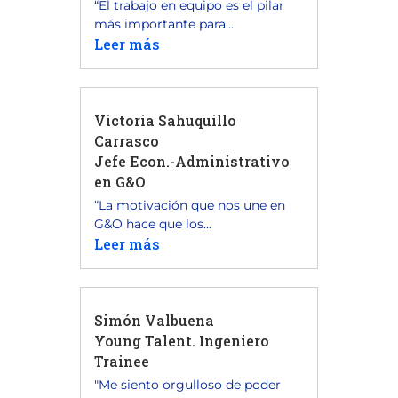
“El trabajo en equipo es el pilar
más importante para...
Leer más
Victoria Sahuquillo
Carrasco
Jefe Econ.-Administrativo
en G&O
“La motivación que nos une en
G&O hace que los...
Leer más
Simón Valbuena
Young Talent. Ingeniero
Trainee
"Me siento orgulloso de poder