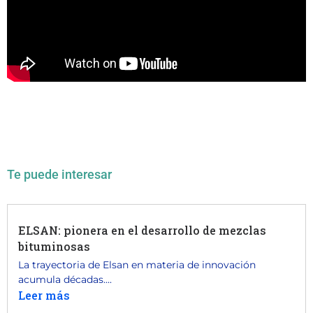
Te puede interesar
ELSAN: pionera en el desarrollo de mezclas
bituminosas
La trayectoria de Elsan en materia de innovación
acumula décadas....
Leer más