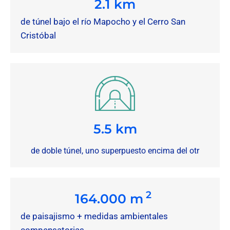
2.1
 km
de túnel bajo el río Mapocho y el Cerro San
Cristóbal
5.5 km
de doble túnel, uno superpuesto encima del otr
 2
164.000
 m
de paisajismo + medidas ambientales
compensatorias