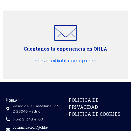
Cuentanos tu experiencia en OHLA
mosaico@ohla-group.com
POLÍTICA DE
Paseo de la Castellana, 259
PRIVACIDAD
D 28046 Madrid.
POLÍTICA DE COOKIES
(+34) 91 348 41 00
comunicacion@ohla-