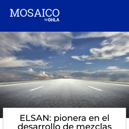
ELSAN: pionera en el
desarrollo de mezclas