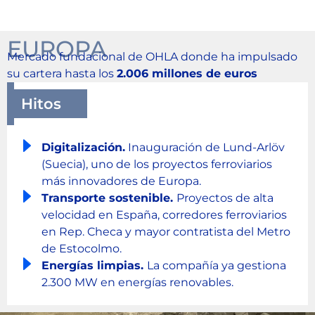
EUROPA
Mercado fundacional de OHLA donde ha impulsado
su cartera hasta los
2.006 millones de euros
Hitos
Digitalización.
Inauguración de Lund-Arlöv
(Suecia), uno de los proyectos ferroviarios
más innovadores de Europa.
Transporte sostenible.
Proyectos de alta
velocidad en España, corredores ferroviarios
en Rep. Checa y mayor contratista del Metro
de Estocolmo.
Energías limpias.
La compañía ya gestiona
2.300 MW en energías renovables.