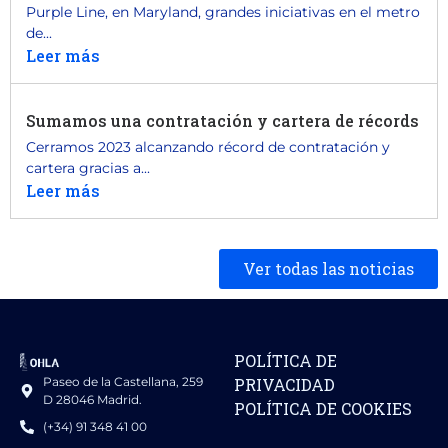
Purple Line, en Maryland, grandes iniciativas en el metro
de...
Leer más
Sumamos una contratación y cartera de récords
Cerramos 2023 alcanzando récord de contratación y
cartera gracias a...
Leer más
Ver todas las noticias
POLÍTICA DE
Paseo de la Castellana, 259
PRIVACIDAD
D 28046 Madrid.
POLÍTICA DE COOKIES
(+34) 91 348 41 00