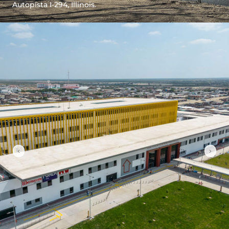
Autopista I-294, Illinois.