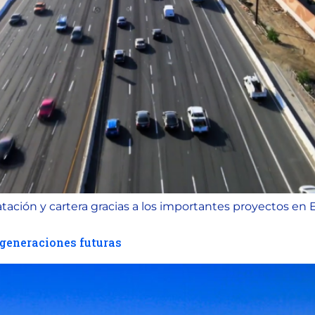
ación y cartera gracias a los importantes proyectos en
s generaciones futuras