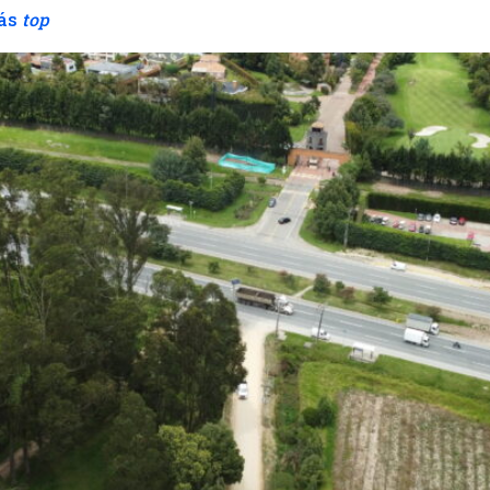
más
top