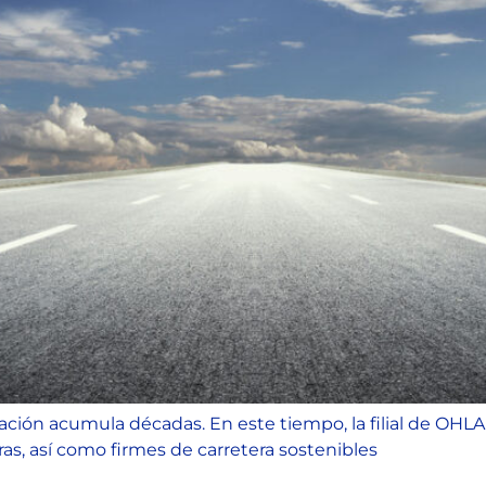
ación acumula décadas. En este tiempo, la filial de OHLA 
as, así como firmes de carretera sostenibles