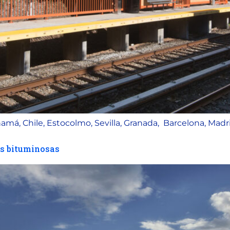
má, Chile, Estocolmo, Sevilla, Granada, Barcelona, Madr
as bituminosas