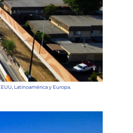
 EEUU, Latinoamérica y Europa.