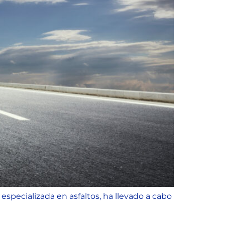
especializada en asfaltos, ha llevado a cabo