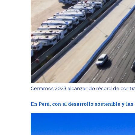
Cerramos 2023 alcanzando récord de contrat
En Perú, con el desarrollo sostenible y la