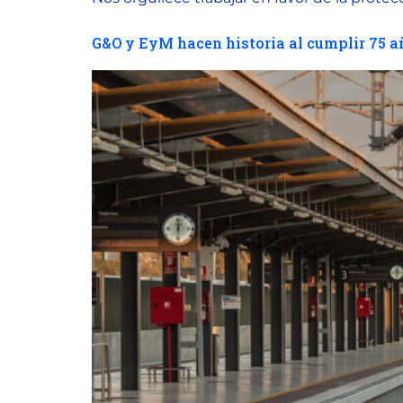
G&O y EyM hacen historia al cumplir 75 a