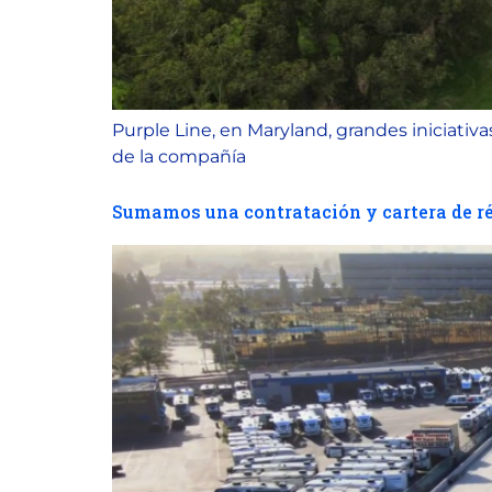
Purple Line, en Maryland, grandes iniciativa
de la compañía
Sumamos una contratación y cartera de r