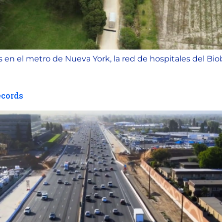
s en el metro de Nueva York, la red de hospitales del Bio
écords