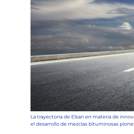
La trayectoria de Elsan en materia de innov
el desarrollo de mezclas bituminosas pioner