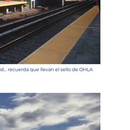
id… recuerda que llevan el sello de OHLA