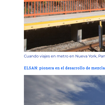
Cuando viajes en metro en Nueva York, Pana
ELSAN: pionera en el desarrollo de mezcl