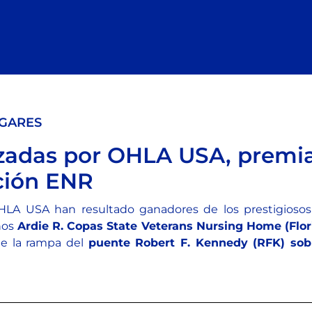
GARES
lizadas por OHLA USA, premi
ación ENR
OHLA USA han resultado ganadores de los prestigios
anos
Ardie R. Copas State Veterans Nursing Home (Flor
de la rampa del
puente Robert F. Kennedy (RFK) sobre