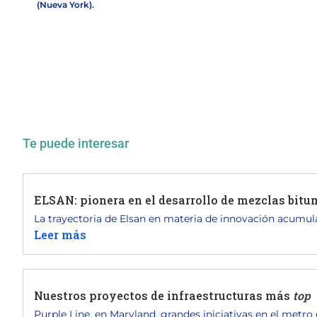
(Nueva York).
Te puede interesar
ELSAN: pionera en el desarrollo de mezclas bit
La trayectoria de Elsan en materia de innovación acumula
Leer más
Nuestros proyectos de infraestructuras más
top
Purple Line, en Maryland, grandes iniciativas en el metro d