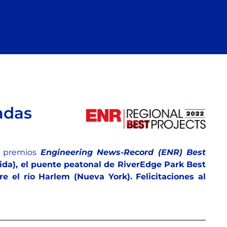
adas
os premios
Engineering News-Record (ENR)
Best
ida), el puente peatonal de RiverEdge Park Best
 el río Harlem (Nueva York). Felicitaciones al