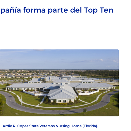
mpañía forma parte del Top Ten
Ardie R. Copas State Veterans Nursing Home (Florida).