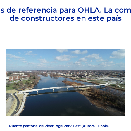
as de referencia para OHLA. La co
de constructores en este país
Puente peatonal de RiverEdge Park Best (Aurora, Illinois).